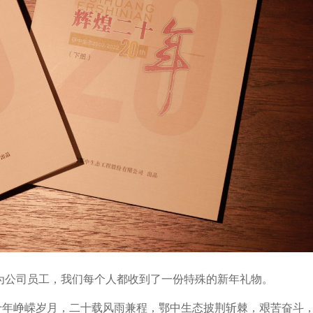
作为公司员工，我们每个人都收到了一份特殊的新年礼物。
十年峥嵘岁月，二十载风雨兼程，鄂中生态披荆斩棘，艰苦奋斗