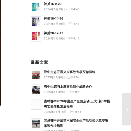
神捕16-9-20
2024年1月19日 - 下午4:48
神捕16-14-16
2024年1月19日 - 下午4:41
神捕20-17-17
2024年1月19日 - 下午4:15
最新文章
鄂中生态开展火灾事故专项应急演练
2025年12月8日 - 上午9:54
鄂中生态与上海嘉胜深化战略合作
2025年11月26日 - 上午8:42
吉林鄂中2026年度生产全面启动 三大“新”举措
夯实高质量发展根基
内
2025年11月18日 - 上午9:54
宜昌鄂中开展第六届安全生产活动知识竞赛暨
吊装作业培训
，
2025年11月9日 - 上午8:31