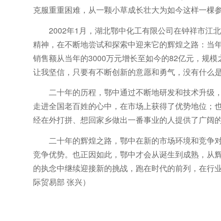
克服重重困难，从一颗小草成长壮大为如今这样一棵
2002年1月，湖北鄂中化工有限公司在钟祥市
精神，在不断地尝试和探索中迎来它的辉煌之路：当年产量
销售额从当年的3000万元增长至如今的82亿元，规
让我坚信，只要有不断创新的意愿和勇气，没有什么
二十年的历程，鄂中通过不断地研发和技术升级
走进全国老百姓的心中，在市场上获得了优势地位；
经在外打拼、想回家乡做出一番事业的人提供了广阔
二十年的辉煌之路，鄂中在新的市场环境和竞争
竞争优势。也正因如此，鄂中才会从诞生到成熟，从
的执念中继续迎接新的挑战，跑在时代的前列，在行
际贸易部 张兴）