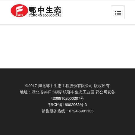
©2017 湖北鄂中生态工程股份有限公司 版权所有
地址：湖北省钟祥市磷矿镇鄂中生态工业园
鄂公网安备
42088102000207号
鄂ICP备16002963号-3
销售服务热线：0724-6901135