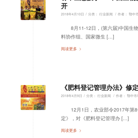
开
/
/
2018年4月10日
分类：
行业新闻
作者：
鄂中
8月11-12日，(第六届)中
料协作组、国家微生 […]
阅读更多
《肥料登记管理办法》修
/
/
2018年4月9日
分类：
行业新闻
作者：
鄂中市
12月1日，农业部令2017
定》，对《肥料登记管理办 […]
阅读更多