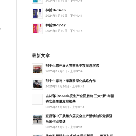
2024年1月19日 - 下午4:48
神捕16-14-16
2024年1月19日 - 下午4:41
神捕20-17-17
肥
2024年1月19日 - 下午4:15
最新文章
鄂中生态开展火灾事故专项应急演练
2025年12月8日 - 上午9:54
鄂中生态与上海嘉胜深化战略合作
2025年11月26日 - 上午8:42
吉林鄂中2026年度生产全面启动 三大“新”举措
夯实高质量发展根基
2025年11月18日 - 上午9:54
宜昌鄂中开展第六届安全生产活动知识竞赛暨
吊装作业培训
2025年11月9日 - 上午8:31
战略引领明方向 多维布局拓新局——董事长杨