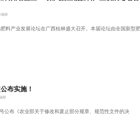
市场部
国生物肥料产业发展论坛在广西桂林盛大召开。本届论坛由全国新型
定公布实施！
场部
年第8号公布《农业部关于修改和废止部分规章、规范性文件的决