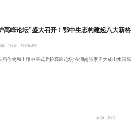
护高峰论坛”盛大召开！鄂中生态构建起八大新格
/
新闻
作者：
鄂中市场部
的“首届作物和土壤中医式养护高峰论坛”在湖南张家界大成山水国际
第1页，共4页