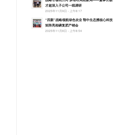
才超深入子公司一线调研
2025年11月9日 - 上午8:17
“四新”战略领航绿色农业 鄂中生态携核心科技
矩阵亮相磷复肥产销会
2025年11月8日 - 上午8:54