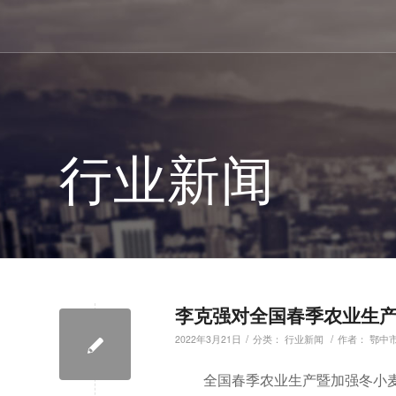
行业新闻
李克强对全国春季农业生
/
/
2022年3月21日
分类：
行业新闻
作者：
鄂中
全国春季农业生产暨加强冬小麦