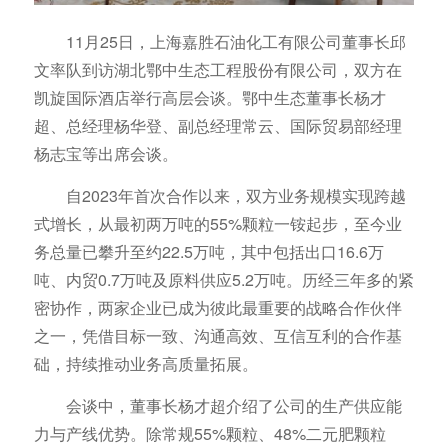
11月25日，上海嘉胜石油化工有限公司董事长邱
文率队到访湖北鄂中生态工程股份有限公司，双方在
凯旋国际酒店举行高层会谈。鄂中生态董事长杨才
超、总经理杨华登、副总经理常云、国际贸易部经理
杨志宝等出席会谈。
自2023年首次合作以来，双方业务规模实现跨越
式增长，从最初两万吨的55%颗粒一铵起步，至今业
务总量已攀升至约22.5万吨，其中包括出口16.6万
吨、内贸0.7万吨及原料供应5.2万吨。历经三年多的紧
密协作，两家企业已成为彼此最重要的战略合作伙伴
之一，凭借目标一致、沟通高效、互信互利的合作基
础，持续推动业务高质量拓展。
会谈中，董事长杨才超介绍了公司的生产供应能
力与产线优势。除常规55%颗粒、48%二元肥颗粒