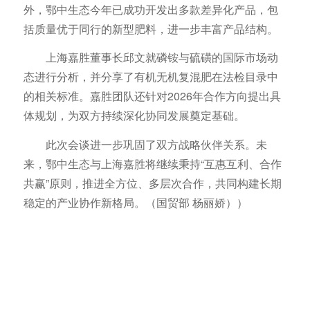
外，鄂中生态今年已成功开发出多款差异化产品，包
括质量优于同行的新型肥料，进一步丰富产品结构。
上海嘉胜董事长邱文就磷铵与硫磺的国际市场动
态进行分析，并分享了有机无机复混肥在法检目录中
的相关标准。嘉胜团队还针对2026年合作方向提出具
体规划，为双方持续深化协同发展奠定基础。
此次会谈进一步巩固了双方战略伙伴关系。未
来，鄂中生态与上海嘉胜将继续秉持“互惠互利、合作
共赢”原则，推进全方位、多层次合作，共同构建长期
稳定的产业协作新格局。（国贸部 杨丽娇））