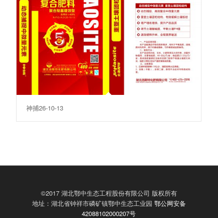
神捕26-10-13
©2017 湖北鄂中生态工程股份有限公司 版权所有
地址：湖北省钟祥市磷矿镇鄂中生态工业园
鄂公网安备
42088102000207号