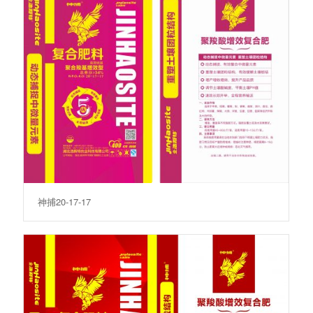
神捕20-17-17