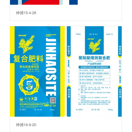
神捕15-4-26
神捕16-9-20