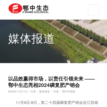
媒体报道
以品效赢得市场，以责任引领未来 ——
鄂中生态亮相2024磷复肥产销会
/
/
2024年11月11日
分类：
媒体报道
作者：
鄂中市场部
11月6日-8日，第二十四届磷复肥产销会在江苏南