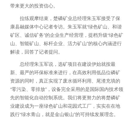
带来更大的投资信心。
拉练观摩结束，楚磷矿业总经理朱玉军接受了保
康县融媒体中心记者专访。朱玉军就“绿色矿山、和谐
矿区、诚信矿务”的企业生产经营理，提档升级“绿色矿
山、智能矿山、标杆企业、活力矿山”的核心内涵进行
解读，回答了记者提问。
总经理朱玉军说，选矿项目在建设伊始就按最
新、最严的环保标准来进行，在高效利用低品位磷矿
资源的同时，真正实现了废水循环利用、尾渣充填的
“零污染、零排放”，设备完全采用的是国际国内技术领
先的智能化自动控制系统。我们将更努力的将楚磷矿
业建设成为一座绿色矿山和花园式工厂，实实在在地
践行“绿水青山，就是金山银山”的可持续发展理念。