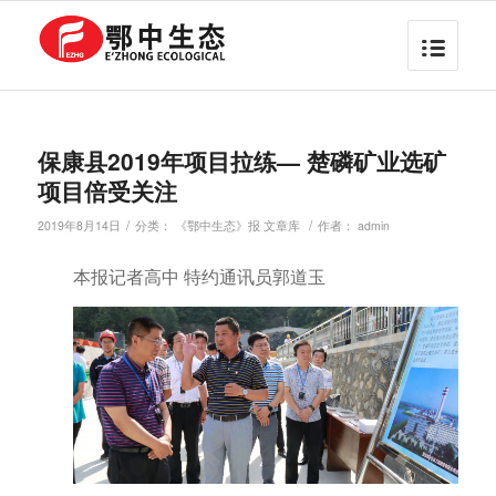
保康县2019年项目拉练— 楚磷矿业选矿
项目倍受关注
/
/
2019年8月14日
分类：
《鄂中生态》报 文章库
作者：
admin
本报记者高中 特约通讯员郭道玉