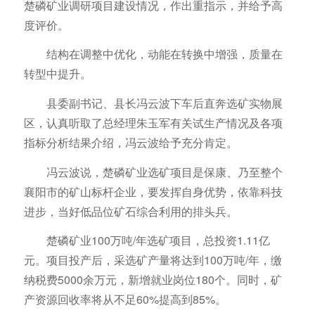
楚磷矿业调研项目建设情况，作出重指示，并给予高
度评价。
结构在调整中优化，动能在转换中增强，质量在
转型中提升。
县委副书记、县长冯云波下车后直奔选矿实物展
区，认真听取了总经理朱玉军有关试生产情况及各项
指标分析结果介绍，冯云波给予充分肯定。
冯云波说，楚磷矿业选矿项目是保康、乃至整个
襄阳市的矿山标杆企业，要发挥自身优势，依靠科技
进步，当好低品位矿石综合利用的排头兵。
楚磷矿业100万吨/年选矿项目，总投资1.11亿
元。项目投产后，采选矿产量将达到100万吨/年，缴
纳税费5000余万元，新增就业岗位180个。同时，矿
产资源回收率将从不足60%提高到85%。