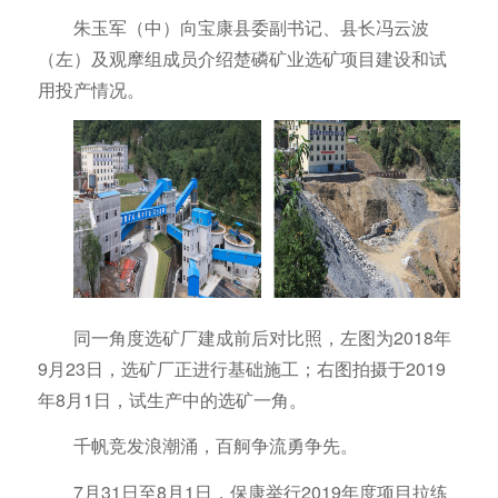
朱玉军（中）向宝康县委副书记、县长冯云波
（左）及观摩组成员介绍楚磷矿业选矿项目建设和试
用投产情况。
同一角度选矿厂建成前后对比照，左图为2018年
9月23日，选矿厂正进行基础施工；右图拍摄于2019
年8月1日，试生产中的选矿一角。
千帆竞发浪潮涌，百舸争流勇争先。
7月31日至8月1日，保康举行2019年度项目拉练