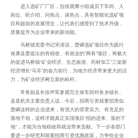
进入选矿厂厂区，拉练观摩小组成员下车间、入
岗位、听介绍、问焦点、谈热点，具有智能化选矿项
目和超前的发展理念，让代表们感受到了技术升级，
质量提升为企业带来的新动能。
马桥镇党委书记宋涛说，楚磷选矿项目作为践行
保康县委提出的有税收、有就业的“两有”项目，将极大
的促进马桥镇“矿业经济、生态旅游、药材加工”三架新
经济增长“马车”的奋力前行，为地方经济带来更大的活
力，为矿业经济树立新的标杆。
常务副县长徐声军参观完主体车间对各乡镇长、
县直机关主要负责人说，今后，招商引资就要招类似
楚磷这样的企业进来，有强大的背景实力、有充足的
落地干劲，这样才能真正实现项目“招的进来、落的下
地”，才能为当地税收和就业带来贡献。下一步各部门
要进一步研究和探索招商引资优惠政策，力争给企业