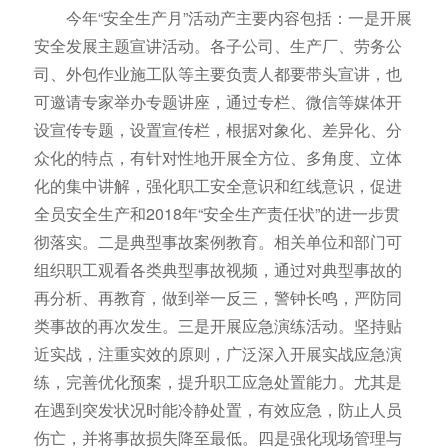
今年“安全生产月”活动产主要内容包括：一是开展
安全发展主题宣讲活动。各子公司、生产厂、劳务公
司、外包作业施工队等主要负责人都要带头宣讲，也
可邀请专家举办专题讲座，通过专栏、微信等媒体开
设宣传专题，设置宣传栏，根据对象化、差异化、分
众化的特点，有针对性地开展全方位、多角度、立体
化的集中讲解，强化职工安全意识和红线意识，促进
全员安全生产和2018年“安全生产责任状”的进一步贯
彻落实。二是典型事故案例教育。相关单位和部门可
组织职工观看各类典型事故视频，通过对典型事故的
再分析、再教育，做到举一反三，警钟长鸣，严防同
类事故的再次发生。三是开展应急演练活动。坚持贴
近实战，注重实效的原则，广泛深入开展实战应急演
练，完善优化预案，提升职工应急处置能力。尤其是
在遇到突发状况时能冷静处置，有效应急，防止人员
伤亡，并将事故损失降至最低。四是强化现场管理与