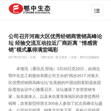
公司召开河南大区优秀经销商营销高峰论
坛 经验交流互动拉近厂商距离 “情感营
销”模式赢得满堂喝彩
/
/
2017年5月18日
分类：
《鄂中生态》报 文章库
作者：
鄂中生态编辑部
本报讯（通讯员 郑地）3月20日至22日，由湖北
鄂中生态工程股份有限公司主办的“阔步2017·河南大
区优秀经销商高峰论坛”在美丽的中国信阳茗阳湯泉国
际度假会议中心隆重召开。论坛邀请了农资营销专
家，知名媒体人，以及来自黄淮海地区的农资优秀经
销商，农资新型经营主300余人参加了此次高峰论坛盛
会。公司副总经理，销售总监朱玉军，民权公司经理