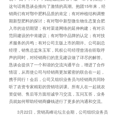
这句话将恳谈会推向了激情的高潮。抱团15年来，经
销商们有对鄂中肥料品质的肯定；有对种植结构调整
期新型肥料的探讨；有对鄂中新型微生物生态复合肥
入市的迫切期望；有对渠道网络的延伸构建；有对示
范田建设的中肯建议；有对鄂中品牌的认定；有对技
术服务的共鸣；有对公司主版上市的期许。公司副总
经理，销售总监朱玉军，民权公司经理曾清在听取呼
声的同时，对经销商们的意见建议做了详尽的解答。
恳谈会提供了一个和谐的交流沟通平台，增进了合作
情谊，从而使公司与经销商更加紧密的联合在一起，
携手同行！会后，公司又组织业务员与经销商共同聆
听了农资专家精彩的营销培训课。所有人在一起就农
资促销、售后等方面坦诚学习交流，互问互答，业务
员就如何帮助经销商赚钱进行了更多的沟通和交流。
3月22日，营销高峰论坛主会期，公司组织业务员