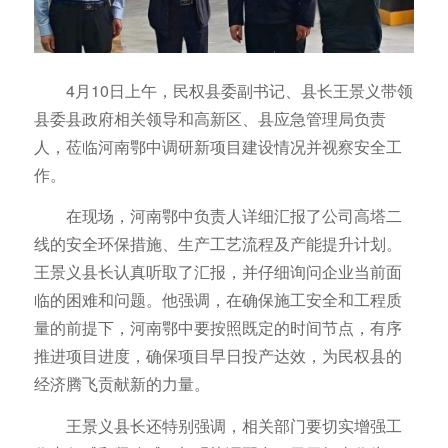
4月10日上午，民权县委副书记、县长王景义带领
县委县政府相关领导和高新区、县应急管理局负责
人，莅临河南鄂中调研新项目建设情况并视察安全工
作。
在现场，河南鄂中负责人详细汇报了公司高塔二
线的安全环保措施、生产工艺流程及产能提升计划。
王景义县长认真听取了汇报，并仔细询问企业当前面
临的困难和问题。他强调，在确保施工安全和工程质
量的前提下，河南鄂中要按照既定的时间节点，有序
推进项目进度，确保项目早日投产达效，为民权县的
经济腾飞贡献新的力量。
王景义县长还特别强调，相关部门要切实增强工