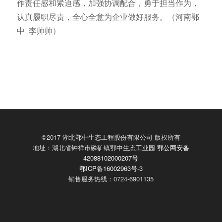
作责任感和紧迫感，加强协调配合，勇于担当作为，
认真履职尽责，全心全意为企业做好服务。（河南鄂
中 李帅帅）
©2017 湖北鄂中生态工程股份有限公司 版权所有
地址：湖北省钟祥市磷矿镇鄂中生态工业园
鄂公网安备
42088102000207号
鄂ICP备16002963号-3
销售服务热线：0724-6901135