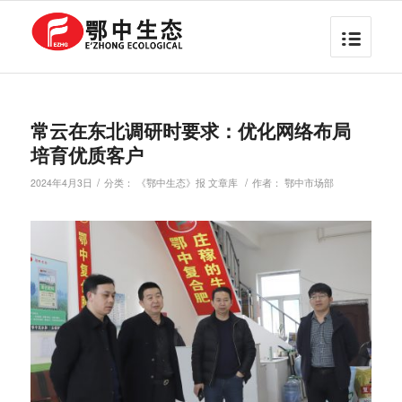
常云在东北调研时要求：优化网络布局
培育优质客户
/
/
2024年4月3日
分类：
《鄂中生态》报 文章库
作者：
鄂中市场部