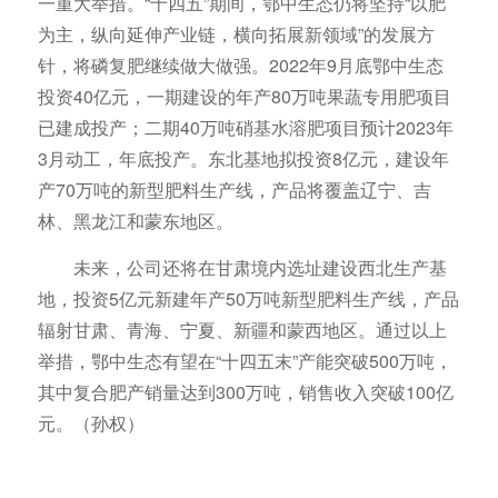
一重大举措。“十四五”期间，鄂中生态仍将坚持“以肥
为主，纵向延伸产业链，横向拓展新领域”的发展方
针，将磷复肥继续做大做强。2022年9月底鄂中生态
投资40亿元，一期建设的年产80万吨果蔬专用肥项目
已建成投产；二期40万吨硝基水溶肥项目预计2023年
3月动工，年底投产。东北基地拟投资8亿元，建设年
产70万吨的新型肥料生产线，产品将覆盖辽宁、吉
林、黑龙江和蒙东地区。
未来，公司还将在甘肃境内选址建设西北生产基
地，投资5亿元新建年产50万吨新型肥料生产线，产品
辐射甘肃、青海、宁夏、新疆和蒙西地区。通过以上
举措，鄂中生态有望在“十四五末”产能突破500万吨，
其中复合肥产销量达到300万吨，销售收入突破100亿
元。（孙权）