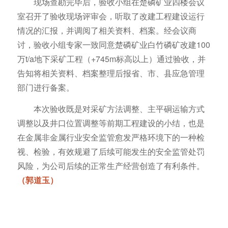
现场查勘完毕后，验收小组在楚磷矿业四楼会议
室召开了验收现场评审会，听取了改建工程建设运行
情况的汇报，并调阅了相关资料、档案。经会议商
讨，验收小组专家一致同意楚磷矿业白竹磷矿改建100
万t/a地下采矿工程（+745m标高以上）通过验收，并
告知将相关资料、档案整理后报省、市、县应急管理
部门进行备案。
本次验收既是对采矿方法调整、主平硐运输方式
调整以及井口位置调整等前期工程建设的小结，也是
在金属非金属行业安全监管愈发严格环境下的一种检
视、检验，有效规避了后续可能发生的安全监管处罚
风险，为公司后续的正常生产经营创造了有利条件。
（郭道玉）