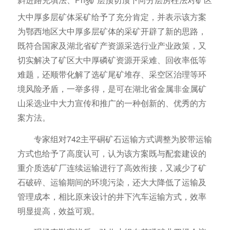
3
大中厚多层矿体采矿给予了充分肯定，并表示该方案
为鄂西地区大中厚多层矿体的采矿开辟了新的思路，
既符合国家及湖北省矿产资源采选行业产业政策，又
切实解决了矿区大中厚磷矿资源开采难、回收率低等
难题，还顺带化解了选矿尾矿堆存、采空区治理等环
境风险矛盾，一举多得，是可在湖北省金属非金属矿
山采选业中大力宣传和推广的一种创新的、优秀的方
案方法。
专家组对742主平硐矿石运输方式调整为胶带运输
方式也给予了高度认可，认为该方案既与配套建设的
重介质选矿厂连续运输进行了高效衔接，又减少了矿
石破碎、运输期间的环境污染，还大大降低了运输及
管理成本，相比原来设计的井下汽车运输方式，效率
明显提高，效益可观。