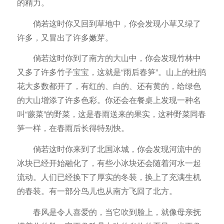
的精力。
倘若这时你又回到草地中，你会发现小草又绿了
许多，又冒出了许多嫩芽。
倘若这时你到了南方的大山中，你会发现竹林中
又多了许多竹子宝宝，这就是“雨后春笋”。山上的杜鹃
花大多数都开了，有红的、白的、还有黄的，给绿色
的大山增添了许多色彩。你还会在餐桌上发现一种名
叫“蕨菜”的野菜，这是春雨送来的果实，这种野菜同春
笋一样，在春雨后长得特别快。
倘若这时你来到了北国冰城，你会发现河流中的
冰块已经开始融化了，有些小冰块还会随着河水一起
流动。人们已经换下了厚实的冬装，换上了充满生机
的春装。有一部分鸟儿也从南方飞回了北方。
春风是令人喜爱的，当它吹到脸上，就像母亲抚