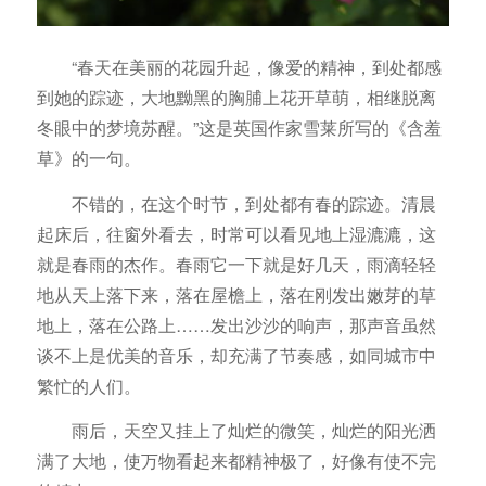
“春天在美丽的花园升起，像爱的精神，到处都感
到她的踪迹，大地黝黑的胸脯上花开草萌，相继脱离
冬眼中的梦境苏醒。”这是英国作家雪莱所写的《含羞
草》的一句。
不错的，在这个时节，到处都有春的踪迹。清晨
起床后，往窗外看去，时常可以看见地上湿漉漉，这
就是春雨的杰作。春雨它一下就是好几天，雨滴轻轻
地从天上落下来，落在屋檐上，落在刚发出嫩芽的草
地上，落在公路上……发出沙沙的响声，那声音虽然
谈不上是优美的音乐，却充满了节奏感，如同城市中
繁忙的人们。
雨后，天空又挂上了灿烂的微笑，灿烂的阳光洒
满了大地，使万物看起来都精神极了，好像有使不完