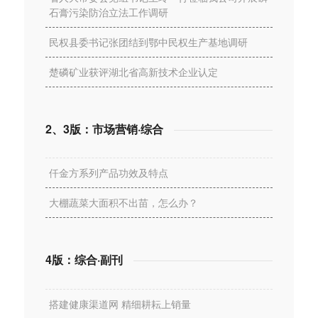
石膏污染防治立法工作调研
民权县委书记张团结到鄂中民权生产基地调研
楚磷矿业获评湖北省高新技术企业认定
2、3版：市场营销·综合
仟金方系列产品功效及特点
大棚蔬菜大面积不出苗，怎么办？
4版：综合·副刊
搭建健康渠道网 精细耕耘上销量