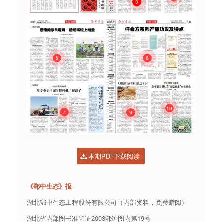
3
6
8
10
7
9
本期PDF下载阅读
《鄂中生态》报
湖北鄂中生态工程股份有限公司（内部资料，免费赠阅）
湖北省内部图书准印证2003鄂钟图内第19号