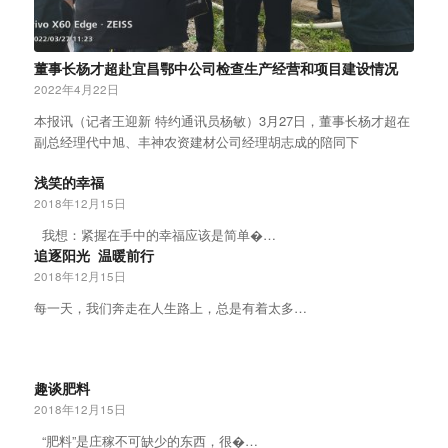
董事长杨才超赴宜昌鄂中公司检查生产经营和项目建设情况
2022年4月22日
本报讯（记者王迎新 特约通讯员杨敏）3月27日，董事长杨才超在
副总经理代中旭、丰神农资建材公司经理胡志成的陪同下
浅笑的幸福
2018年12月15日
我想：紧握在手中的幸福应该是简单�…
追逐阳光 温暖前行
2018年12月15日
每一天，我们奔走在人生路上，总是有着太多…
趣谈肥料
2018年12月15日
“肥料”是庄稼不可缺少的东西，很�…