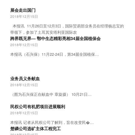
展会走出国门
2018年12月15日
本报讯 11月26日至12月3日，国际贸易部业务员在经理杨志宝的
带领下，参加了土耳其安塔利亚国际农
跨界既无界— 鄂中生态精彩亮相34届全国植保会
2018年12月15日
本报讯（石兴保）11月22-24日，第34届全国植保…
业务员义务献血
2018年12月15日
（图为石兴保正在献血中 章旋摄） 10月21日…
民权公司有机肥项目进展顺利
2018年12月15日
本报讯 记者从民权公司了解到，旨在改变民�…
楚磷公司选矿主体工程完工
2018年12月15日