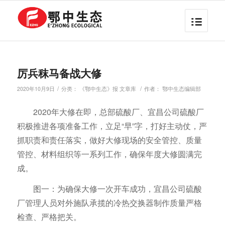
厉兵秣马备战大修
/
/
2020年10月9日
分类：
《鄂中生态》报 文章库
作者：
鄂中生态编辑部
2020年大修在即，总部硫酸厂、宜昌公司硫酸厂
积极推进各项准备工作，立足“早”字，打好主动仗，严
抓职责和责任落实，做好大修现场的安全管控、质量
管控、材料组织等一系列工作，确保年度大修圆满完
成。
图一：为确保大修一次开车成功，宜昌公司硫酸
厂管理人员对外施队承揽的冷热交换器制作质量严格
检查、严格把关。