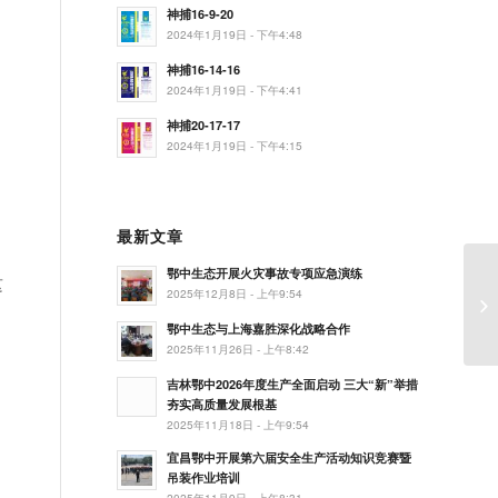
神捕16-9-20
2024年1月19日 - 下午4:48
神捕16-14-16
2024年1月19日 - 下午4:41
神捕20-17-17
2024年1月19日 - 下午4:15
最新文章
鄂中生态开展火灾事故专项应急演练
这
2025年12月8日 - 上午9:54
鄂中生态与上海嘉胜深化战略合作
2025年11月26日 - 上午8:42
和
吉林鄂中2026年度生产全面启动 三大“新”举措
夯实高质量发展根基
2025年11月18日 - 上午9:54
宜昌鄂中开展第六届安全生产活动知识竞赛暨
吊装作业培训
2025年11月9日 - 上午8:31