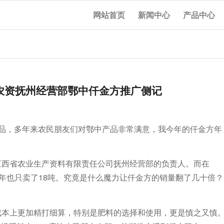
网站首页
新闻中心
产品中心
西农资抚州经营部鄂中仟金方推广侧记
中产品，多年来农民朋友们对鄂中产品非常满意，我今年的仟金方年
江西省农业生产资料有限责任公司抚州经营部的负责人。而在
18年也只卖了18吨。究竟是什么魔力让仟金方的销量翻了几十倍？
成本上更加精打细算，特别是肥料的选择和使用，更是慎之又慎