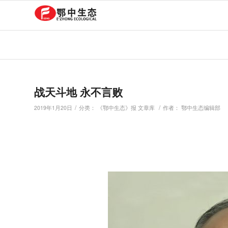
战天斗地 永不言败
/
/
2019年1月20日
分类：
《鄂中生态》报 文章库
作者：
鄂中生态编辑部