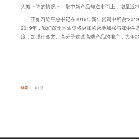
大幅下降的情况下，鄂中新产品却逆市而上，增量近2
正如习近平总书记在2019年新年贺词中所说“20
2019年，我们耀州区农资将更加紧密地加强与鄂中
度，加强仟金方、高分子这些高端产品的推广，力争20
标签：
161期