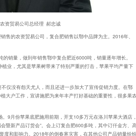
农资贸易公司总经理
郝忠诚
销售的农资贸易公司，复合肥销售以鄂中品牌为主。2016年、
0吨的销量，做到年销售鄂中复合肥近6000吨，销量逐年增长。
果种植业，尤其是苹果树带来了特别严重的打击，苹果平均产量下
资不仅没有怨天尤人，而且还进一步加大了宣传促销力度。在鄂
种植大户工作，宣讲施肥为来年丰产打好基础的重要性，很多果
多场。9月份苹果底肥施用前期，开支10多万元在洛川苹果大酒店
唱会暨新产品订货会”。会上订复合肥600多吨，其中订仟金方、
誉度和影响力。2018年的倒春寒灾害，在其他公司产品销量纷