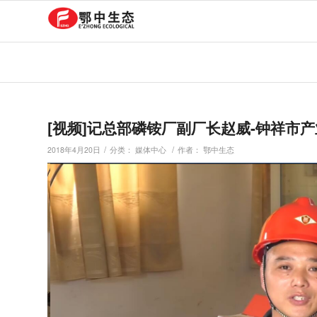
[视频]记总部磷铵厂副厂长赵威-钟祥市产
/
/
2018年4月20日
分类：
媒体中心
作者：
鄂中生态