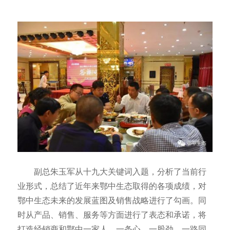
副总朱玉军从十九大关键词入题，分析了当前行
业形式，总结了近年来鄂中生态取得的各项成绩，对
鄂中生态未来的发展蓝图及销售战略进行了勾画。同
时从产品、销售、服务等方面进行了表态和承诺，将
打造经销商和鄂中一家人，一条心，一股劲，一路同