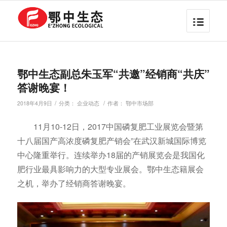
鄂中生态副总朱玉军“共邀”经销商“共庆”
答谢晚宴！
/
/
2018年4月9日
分类：
企业动态
作者：
鄂中市场部
11月10-12日，2017中国磷复肥工业展览会暨第
十八届国产高浓度磷复肥产销会”在武汉新城国际博览
中心隆重举行。连续举办18届的产销展览会是我国化
肥行业最具影响力的大型专业展会。鄂中生态籍展会
之机，举办了经销商答谢晚宴。