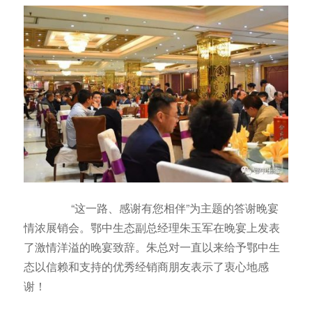
“这一路、感谢有您相伴”为主题的答谢晚宴
情浓展销会。鄂中生态副总经理朱玉军在晚宴上发表
了激情洋溢的晚宴致辞。朱总对一直以来给予鄂中生
态以信赖和支持的优秀经销商朋友表示了衷心地感
谢！