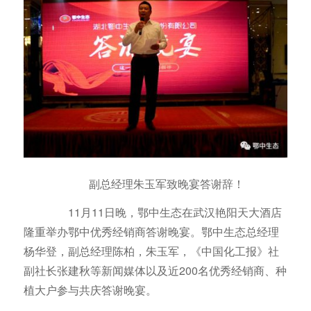
副总经理朱玉军致晚宴答谢辞！
11月11日晚，鄂中生态在武汉艳阳天大酒店
隆重举办鄂中优秀经销商答谢晚宴。鄂中生态总经理
杨华登，副总经理陈柏，朱玉军，《中国化工报》社
副社长张建秋等新闻媒体以及近200名优秀经销商、种
植大户参与共庆答谢晚宴。