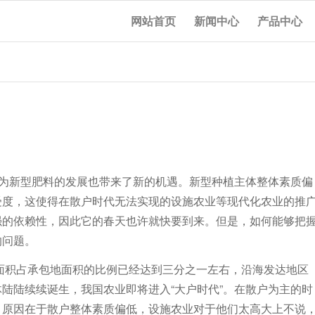
网站首页
新闻中心
产品中心
来为新型肥料的发展也带来了新的机遇。新型种植主体整体素质偏
受度，这使得在散户时代无法实现的设施农业等现代化农业的推
强的依赖性，因此它的春天也许就快要到来。但是，如何能够把
的问题。
转面积占承包地面积的比例已经达到三分之一左右，沿海发达地区
陆陆续续诞生，我国农业即将进入“大户时代”。在散户为主的时
，原因在于散户整体素质偏低，设施农业对于他们太高大上不说