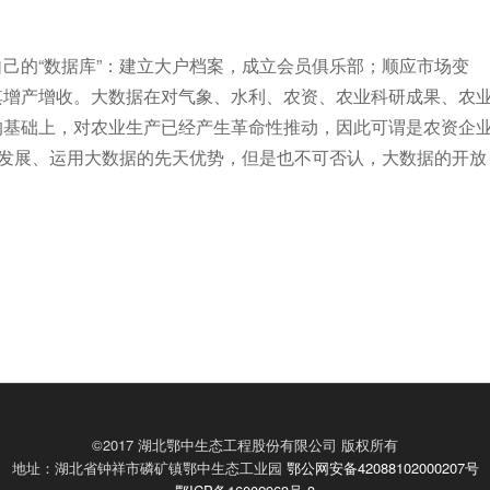
己的“数据库”：建立大户档案，成立会员俱乐部；顺应市场变
其增产增收。大数据在对气象、水利、农资、农业科研成果、农
的基础上，对农业生产已经产生革命性推动，因此可谓是农资企
备发展、运用大数据的先天优势，但是也不可否认，大数据的开放
©2017 湖北鄂中生态工程股份有限公司 版权所有
地址：湖北省钟祥市磷矿镇鄂中生态工业园
鄂公网安备42088102000207号