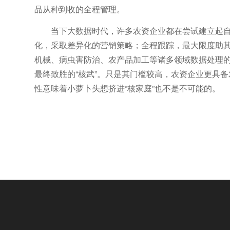
品从种到收的全程管理。
当下大数据时代，许多农资企业都在尝试建立起自
化，采取差异化的营销策略；全程跟踪，最大限度助
机械、病虫害防治、农产品加工等诸多领域数据处理
最终致胜的“核武”。只是其门槛较高，农资企业更具
性意味着小萝卜头想挤进“核家庭”也不是不可能的。