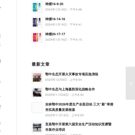
神捕16-9-20
机
2024年1月19日 - 下午4:48
神捕16-14-16
2024年1月19日 - 下午4:41
接
神捕20-17-17
2024年1月19日 - 下午4:15
生
如
最新文章
鄂中生态开展火灾事故专项应急演练
2025年12月8日 - 上午9:54
会
鄂中生态与上海嘉胜深化战略合作
2025年11月26日 - 上午8:42
可
吉林鄂中2026年度生产全面启动 三大“新”举措
键
夯实高质量发展根基
2025年11月18日 - 上午9:54
特
宜昌鄂中开展第六届安全生产活动知识竞赛暨
吊装作业培训
产
2025年11月9日 - 上午8:31