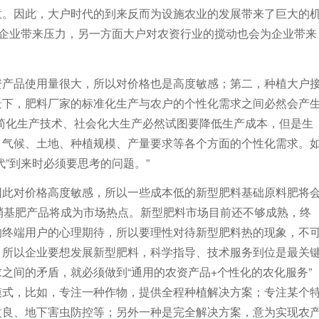
意。因此，大户时代的到来反而为设施农业的发展带来了巨大的
给企业带来压力，另一方面大户对农资行业的搅动也会为企业带来
资产品使用量很大，所以对价格也是高度敏感；第二，种植大户
景下，肥料厂家的标准化生产与农户的个性化需求之间必然会产
简化生产技术、社会化大生产必然试图要降低生产成本，但是生
、气候、土地、种植规模、产量要求等各个方面的个性化需求。
”到来时必须要思考的问题。”
因此对价格高度敏感，所以一些成本低的新型肥料基础原料肥将
硝基肥产品将成为市场热点。新型肥料市场目前还不够成熟，终
响终端用户的心理期待，所以要理性对待新型肥料热的现象，不
，所以企业要想发展新型肥料，科学指导、技术服务到位是最关
之间的矛盾，就必须做到“通用的农资产品+个性化的农化服务”
模式，比如，专注一种作物，提供全程种植解决方案；专注某个
改良、地下害虫防控等；另外一种是完全解决方案，意为实现农