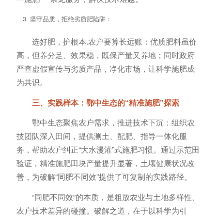
坚守品质，拒绝劣质肥陷阱：
选好肥，护根本.农户要算长远账：优质肥料虽价
高，但养分足、效果稳，既保产量又养地；同时政府
严查虚假宣传与劣质产品，净化市场，让科学施肥成
为共识。
三、实践样本：鄂中生态的“精准施肥”探索
鄂中生态聚焦农户需求，推进技术下沉：组织农
技团队深入田间，提供测土、配肥、指导一体化服
务，帮助农户纠正“大水漫灌”式施肥习惯。通过示范田
验证，精准施肥田块产量提升显著，土壤健康状况改
善，为破解“同肥不同效”提供了可复制的实践路径。
“同肥不同效”的本质，是粗放农业与土地多样性、
农户技术差异的碰撞。破解之道，在于以科学为引