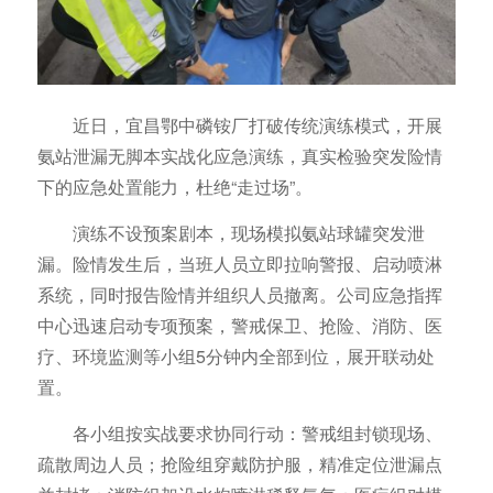
近日，宜昌鄂中磷铵厂打破传统演练模式，开展
氨站泄漏无脚本实战化应急演练，真实检验突发险情
下的应急处置能力，杜绝“走过场”。
演练不设预案剧本，现场模拟氨站球罐突发泄
漏。险情发生后，当班人员立即拉响警报、启动喷淋
系统，同时报告险情并组织人员撤离。公司应急指挥
中心迅速启动专项预案，警戒保卫、抢险、消防、医
疗、环境监测等小组5分钟内全部到位，展开联动处
置。
各小组按实战要求协同行动：警戒组封锁现场、
疏散周边人员；抢险组穿戴防护服，精准定位泄漏点