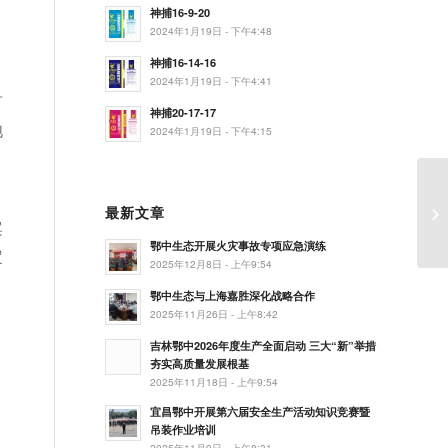
神捕16-9-20
2024年1月19日 - 下午4:48
神捕16-14-16
2024年1月19日 - 下午4:41
言
神捕20-17-17
饱
2024年1月19日 - 下午4:15
示
最新文章
引
案
鄂中生态开展火灾事故专项应急演练
定
2025年12月8日 - 上午9:54
鄂中生态与上海嘉胜深化战略合作
2025年11月26日 - 上午8:42
，
吉林鄂中2026年度生产全面启动 三大“新”举措
夯实高质量发展根基
2025年11月18日 - 上午9:54
宜昌鄂中开展第六届安全生产活动知识竞赛暨
吊装作业培训
2025年11月9日 - 上午8:31