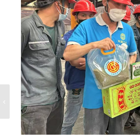
鄂中报227期