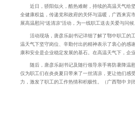
近日，骄阳似火，酷热难耐，持续的高温天气给
全健康权益，传递党和政府的关怀与温暖，广西来宾
展高温慰问“送清凉”活动，为一线职工送去关爱与问候
活动现场，唐彦乐副书记详细了解了鄂中职工的
温天气下坚守岗位、辛勤付出的精神表示了衷心的感
康和安全是企业稳定发展的基石。在高温天气下，企
随后，唐彦乐副书记及随行领导亲手将防暑降温
仅为职工们在炎炎夏日带来了一丝清凉，更让他们感受
力，激发了职工的工作热情和积极性。（广西鄂中 刘