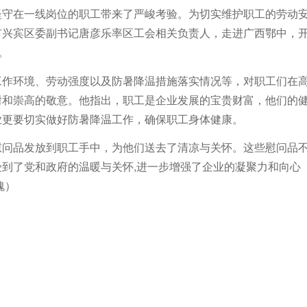
坚守在一线岗位的职工带来了严峻考验。为切实维护职工的劳动
市兴宾区委副书记唐彦乐率区工会相关负责人，走进广西鄂中，
。
工作环境、劳动强度以及防暑降温措施落实情况等，对职工们在
谢和崇高的敬意。他指出，职工是企业发展的宝贵财富，他们的
业更要切实做好防暑降温工作，确保职工身体健康。
慰问品发放到职工手中，为他们送去了清凉与关怀。这些慰问品
到了党和政府的温暖与关怀,进一步增强了企业的凝聚力和向心
瑰）