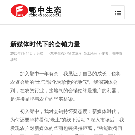
新媒体时代下的会销力量
/
/
2025年7月14日
分类：
《鄂中生态》报 文章库
,
员工风采
作者：
鄂中市
场部
加入鄂中一年有余，我见证了自己的成长，也将
农资会销的“土气”转化为珍贵的“地气”。我深刻体会
到，在农资行业，接地气的会销始终是推广的利器，
是连接品牌与农户的坚实桥梁。
初入鄂中，我对会销持怀疑态度：新媒体时代，
为何还要坚持看似”老土”的线下活动？深入市场后，我
发现农户对新媒体的华丽包装保持距离，”功能吹得再