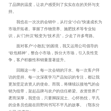
了品牌的温度，让农户感受到了实实在在的关怀与支
持。
我也在一次次的会销中，从行业“小白”快速成长为
市场开拓者。掌握了作物营养、施肥技术等专业知
识，从“门外汉”蜕变为“技术员”，少走了许多弯路。
面对客户“小散乱”的困境，我又运用公司倡导的
“砍包精神”，整合小市场，拆分大市场，引入良性竞
争，客户积极性和销量显著提升。
回顾这一年，每一次会销的汗水、每一次客户拜
访的坚持、每一次深夜学习产品知识的专注，都让我
更加坚定农资人的使命。而我，将继续以接地气的会
销为纽带，架起品牌与农户的信任桥梁。农资世界广
袤而深厚，我坚信，只要脚踩泥土、心怀热忱，平凡
的业务员也能在田野间书写不平凡的故事。（鄂东分