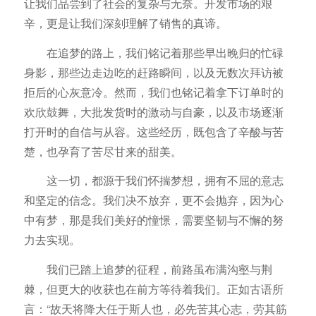
让我们品尝到了社会的复杂与无奈。开发市场的艰
辛，更是让我们深刻理解了销售的真谛。
在追梦的路上，我们铭记着那些早出晚归的忙碌
身影，那些边走边吃的赶路瞬间，以及无数次拜访被
拒后的心灰意冷。然而，我们也铭记着拿下订单时的
欢欣鼓舞，大批发货时的激动与自豪，以及市场逐渐
打开时的自信与从容。这些经历，既包含了辛酸与苦
楚，也孕育了苦尽甘来的甜美。
这一切，都源于我们怀揣梦想，拥有不屈的意志
和坚定的信念。我们决不放弃，更不会抛弃，因为心
中有梦，那是我们美好的憧憬，需要坚韧与不懈的努
力去实现。
我们已踏上追梦的征程，前路虽布满沟壑与荆
棘，但更大的收获也在前方等待着我们。正如古语所
言：“故天将降大任于斯人也，必先苦其心志，劳其筋