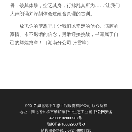
骨，饿其体肤，空乏其身，行拂乱其所为……”让我们
大声朗诵并深刻体会这蕴含真理的古训。
放飞你的梦想吧！让我们以坚定的信心、满腔的
豪情、永不退缩的信念，勇敢迎接挑战，书写属于自
己的辉煌篇章！（湖南分公司 张雪峰）
©2017 湖北鄂中生态工程股份有限公司 版权所有
地址：湖北省钟祥市磷矿镇鄂中生态工业园
鄂公网安备
42088102000207号
鄂ICP备16002963号-3
销售服务热线：0724-6901135