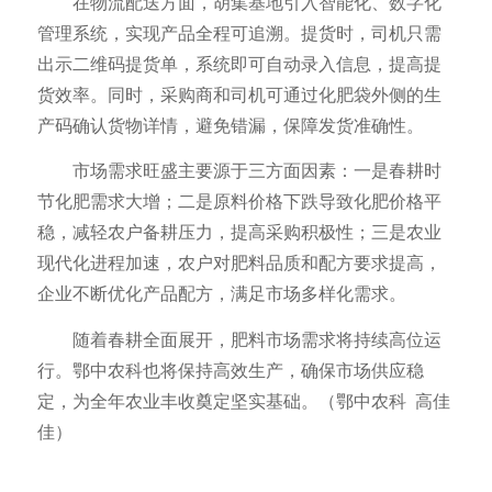
在物流配送方面，胡集基地引入智能化、数字化
管理系统，实现产品全程可追溯。提货时，司机只需
出示二维码提货单，系统即可自动录入信息，提高提
货效率。同时，采购商和司机可通过化肥袋外侧的生
产码确认货物详情，避免错漏，保障发货准确性。
市场需求旺盛主要源于三方面因素：一是春耕时
节化肥需求大增；二是原料价格下跌导致化肥价格平
稳，减轻农户备耕压力，提高采购积极性；三是农业
现代化进程加速，农户对肥料品质和配方要求提高，
企业不断优化产品配方，满足市场多样化需求。
随着春耕全面展开，肥料市场需求将持续高位运
行。鄂中农科也将保持高效生产，确保市场供应稳
定，为全年农业丰收奠定坚实基础。（鄂中农科 高佳
佳）