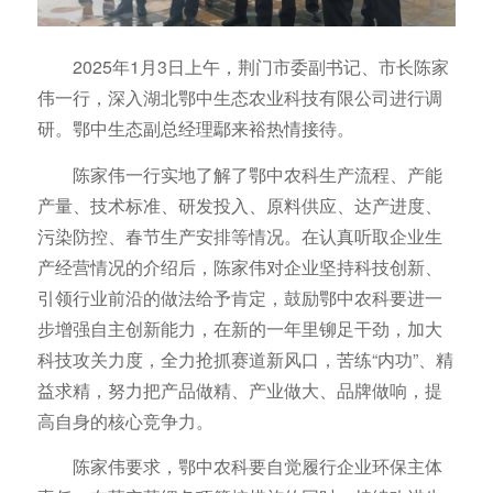
2025年1月3日上午，荆门市委副书记、市长陈家
伟一行，深入湖北鄂中生态农业科技有限公司进行调
研。鄂中生态副总经理鄢来裕热情接待。
陈家伟一行实地了解了鄂中农科生产流程、产能
产量、技术标准、研发投入、原料供应、达产进度、
污染防控、春节生产安排等情况。在认真听取企业生
产经营情况的介绍后，陈家伟对企业坚持科技创新、
引领行业前沿的做法给予肯定，鼓励鄂中农科要进一
步增强自主创新能力，在新的一年里铆足干劲，加大
科技攻关力度，全力抢抓赛道新风口，苦练“内功”、精
益求精，努力把产品做精、产业做大、品牌做响，提
高自身的核心竞争力。
陈家伟要求，鄂中农科要自觉履行企业环保主体