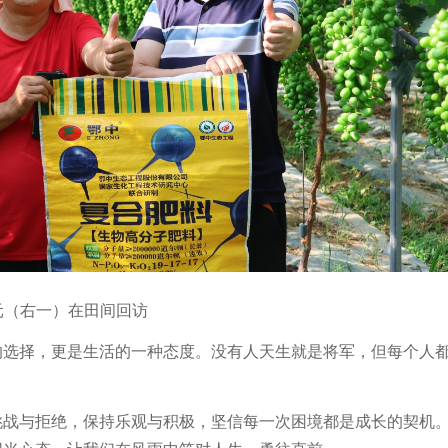
元（右一）在田间回访
的选择，更是生活的一种态度。没有人天生就是将军，但每个人
挑战与拒绝，保持乐观与积极，坚信每一次困境都是成长的契机