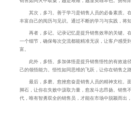
销售如同火中取粟，越是艰难，越显英雄本色。拥有
其次，多习。善于学习是销售人员的必备素质。
丰富自己的阅历与见识。通过不断的学习与实践，将
再者，多记。记录记忆是提升销售效率的关键。
一个细节，确保每次交流都能精准无误，让客户感受
富。
此外，多悟。多加体悟是提升销售悟性的有效途
己的领悟能力。悟性如同思维的飞跃，让你在销售之
最后，多磨。愈挫愈奋是销售人员的精神支柱。
脚石，让你在失败中汲取力量，愈发斗志昂扬。销售
代，唯有智勇双全的销售员，才能在市场中脱颖而出，