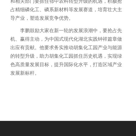
和相关部门要抓住鄂中农科转型升级的机遇，积极抢
占精细磷化工、磷系新材料等发展赛道，培育壮大主
导产业，塑造发展竞争优势。
李鹏鼓励大家在新一轮的发展浪潮中，要抢占先
机、赢得主动，为中国式现代化湖北实践钟祥篇章做
出应有贡献。他要求务实推动胡集化工园产业与能源
的转型升级，助力胡集化工园抓住历史机遇，实现绿
色高质量发展目标，提升国际化水平，打造区域产业
发展新标杆。