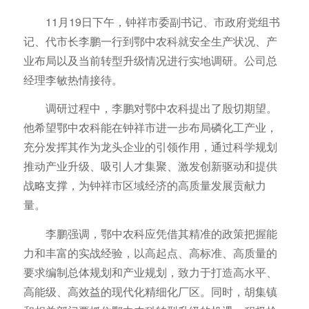
11月19日下午，钟祥市委副书记、市政府党组书
记、代市长李鹏一行到鄂中农科就安全生产状况、产
业布局以及当前转型升级情况进行实地调研。公司总
经理李敏热情接待。
调研过程中，李鹏对鄂中农科提出了殷切期望。
他希望鄂中农科能在钟祥市进一步布局磷化工产业，
充分发挥其作为龙头企业的引领作用，通过科学规划
推动产业升级、吸引人才集聚、激发创新驱动和提供
战略支撑，为钟祥市区域经济的高质量发展贡献力
量。
李鹏强调，鄂中农科应凭借其精准的政策把握能
力和丰富的实战经验，以高起点、高标准、高质量的
要求编制总体规划和产业规划，致力于打造高水平、
高能级、高效益的现代化精细化厂区。同时，胡集镇