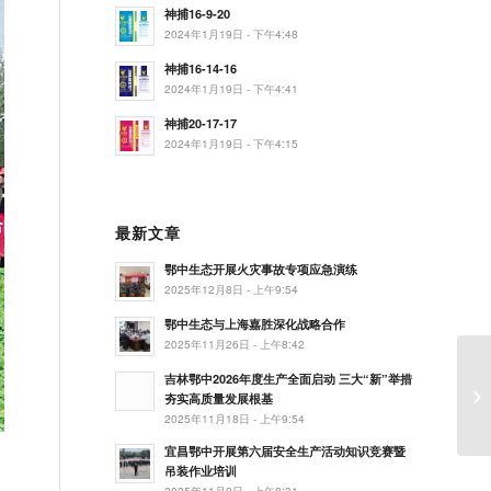
神捕16-9-20
2024年1月19日 - 下午4:48
神捕16-14-16
2024年1月19日 - 下午4:41
神捕20-17-17
2024年1月19日 - 下午4:15
最新文章
鄂中生态开展火灾事故专项应急演练
2025年12月8日 - 上午9:54
鄂中生态与上海嘉胜深化战略合作
2025年11月26日 - 上午8:42
吉林鄂中2026年度生产全面启动 三大“新”举措
创
夯实高质量发展根基
2025年11月18日 - 上午9:54
宜昌鄂中开展第六届安全生产活动知识竞赛暨
吊装作业培训
2025年11月9日 - 上午8:31