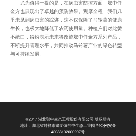
尤为值得一提的是，在病虫害防控方面，鄂中仟
金方也展现出了卓越的预防效果。观摩全程，我们几
乎未见到病虫害的踪迹，这不仅保障了马铃薯的健康
生长，也极大地降低了农药使用量。种植户们对此赞
不绝口，纷纷表示未来将改施鄂中仟金方系列产品，
不断提升管理水平，共同推动马铃薯产业的绿色转型
与可持续发展。
©2017 湖北鄂中生态工程股份有限公司 版权所有
地址：湖北省钟祥市磷矿镇鄂中生态工业园
鄂公网安备
42088102000207号