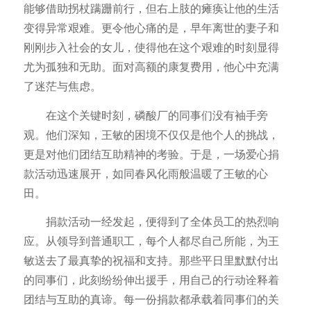
能够借助拐杖蹒跚前行，但右上肢的瘫痪让他的生活
变得异常艰难。更令他心痛的是，早年离世的妻子和
刚刚步入社会的女儿，使得他在这个艰难的时刻显得
尤为孤独和无助。面对高额的康复费用，他心中充满
了迷茫与焦虑。
在这个关键时刻，磷酸厂的同事们没有袖手旁
观。他们深知，王敏的困境不仅仅是他个人的挑战，
更是对他们团结互助精神的考验。于是，一场爱心捐
款活动迅速展开，如同春风化雨般温暖了王敏的心
田。
捐款活动一经发起，便得到了全体员工的热烈响
应。从领导到普通职工，每个人都尽自己所能，为王
敏送去了最真挚的祝福和支持。那些平日里默默付出
的同事们，此刻纷纷伸出援手，用自己的行动诠释着
团结与互助的真谛。每一份捐款都承载着同事们的关