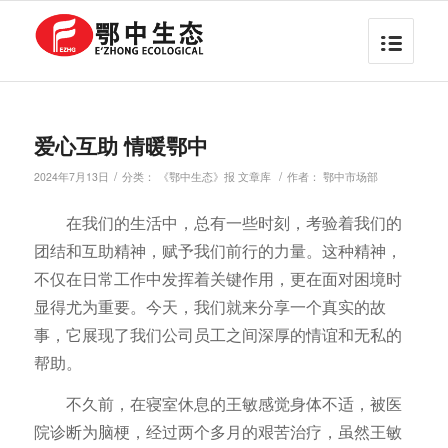
爱心互助 情暖鄂中
/
/
2024年7月13日
分类：
《鄂中生态》报 文章库
作者：
鄂中市场部
在我们的生活中，总有一些时刻，考验着我们的
团结和互助精神，赋予我们前行的力量。这种精神，
不仅在日常工作中发挥着关键作用，更在面对困境时
显得尤为重要。今天，我们就来分享一个真实的故
事，它展现了我们公司员工之间深厚的情谊和无私的
帮助。
不久前，在寝室休息的王敏感觉身体不适，被医
院诊断为脑梗，经过两个多月的艰苦治疗，虽然王敏