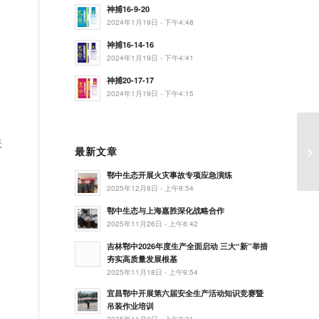
神捕16-9-20
，
2024年1月19日 - 下午4:48
神捕16-14-16
2024年1月19日 - 下午4:41
神捕20-17-17
2024年1月19日 - 下午4:15
关
最新文章
与
鄂中生态开展火灾事故专项应急演练
2025年12月8日 - 上午9:54
鄂中生态与上海嘉胜深化战略合作
2025年11月26日 - 上午8:42
吉林鄂中2026年度生产全面启动 三大“新”举措
夯实高质量发展根基
2025年11月18日 - 上午9:54
宜昌鄂中开展第六届安全生产活动知识竞赛暨
吊装作业培训
2025年11月9日 - 上午8:31