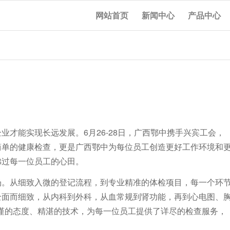
网站首页
新闻中心
产品中心
才能实现长远发展。6月26-28日，广西鄂中携手兴宾工会，
简单的健康检查，更是广西鄂中为每位员工创造更好工作环境和
拂过每一位员工的心田。
场。从细致入微的登记流程，到专业精准的体检项目，每一个环
全面而细致，从内科到外科，从血常规到肾功能，再到心电图、
谨的态度、精湛的技术，为每一位员工提供了详尽的检查服务，