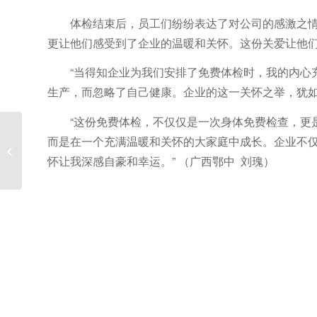
体检结束后，员工们纷纷表达了对公司的感激之
更让他们感受到了企业的温暖和关怀。这份关爱让他
“当得知企业为我们安排了免费体检时，我的内心
生产，而忽略了自己健康。企业的这一关怀之举，犹如
“这份免费体检，不仅仅是一次身体免费检查，更
而是在一个充满温暖和关怀的大家庭中成长。企业不
电工先锋—黄明富
怀让我深感自豪和幸运。” （广西鄂中 刘瑰）