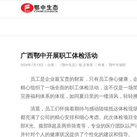
广西鄂中开展职工体检活动
/
/
2024年7月13日
分类：
《鄂中生态》报 文章库
作者：
鄂中市场部
员工是企业最宝贵的财富，只有员工身心健康，企业
精心组织了一场全面的职工体检活动，这不仅是一场
完善福利体系的体现，如同夏日里的一缕清风，轻轻
清晨，员工们怀揣着期待与感动陆续抵达体检现
都充满了公司的精心安排和细心考虑。此次体检项目
部X光、腹部B超及两癌筛查等，专业的医疗团队以严
并针对个人的健康状况提供了个性化的建议和指导。