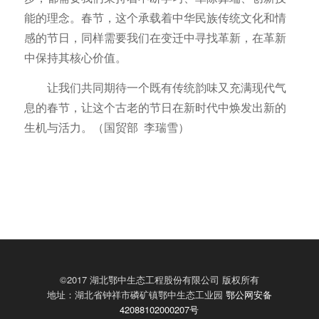
能的理念。春节，这个承载着中华民族传统文化和情
感的节日，同样需要我们在变迁中寻找革新，在革新
中保持其核心价值。
让我们共同期待一个既有传统韵味又充满现代气
息的春节，让这个古老的节日在新时代中焕发出新的
生机与活力。（国贸部 李瑞雪）
©2017 湖北鄂中生态工程股份有限公司 版权所有
地址：湖北省钟祥市磷矿镇鄂中生态工业园
鄂公网安备
42088102000207号