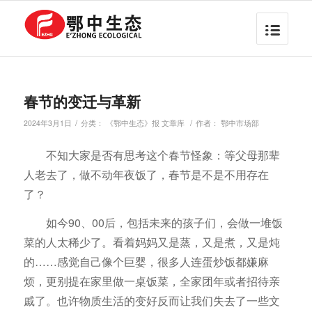
春节的变迁与革新
/
/
2024年3月1日
分类：
《鄂中生态》报 文章库
作者：
鄂中市场部
不知大家是否有思考这个春节怪象：等父母那辈
人老去了，做不动年夜饭了，春节是不是不用存在
了？
如今90、00后，包括未来的孩子们，会做一堆饭
菜的人太稀少了。看着妈妈又是蒸，又是煮，又是炖
的……感觉自己像个巨婴，很多人连蛋炒饭都嫌麻
烦，更别提在家里做一桌饭菜，全家团年或者招待亲
戚了。也许物质生活的变好反而让我们失去了一些文