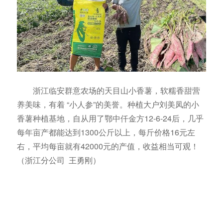
浙江临安群意农场的天目山小香薯，软糯香甜营
养美味，有着 “小人参”的美誉。种植大户刘美凤的小
香薯种植基地，自从用了鄂中仟金方12-6-24后，几乎
每年亩产都能达到1300公斤以上，每斤价格16元左
右，平均每亩就有42000元的产值，收益相当可观！
（浙江分公司 王勇刚）