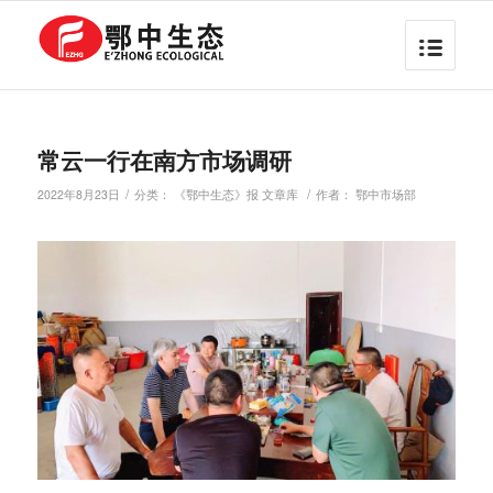
常云一行在南方市场调研
/
/
2022年8月23日
分类：
《鄂中生态》报 文章库
作者：
鄂中市场部