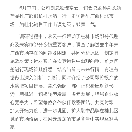
6月中旬，公司副总经理常云、销售总监孙亮及新
产品推广部部长杜水清一行，走访调研广西桂北市
场，为桂北销售工作出谋划策，鼓舞士气。
调研过程中，常云一行拜访了桂林市场部分代理
商及来宾市部分乡镇重要客户，调查了解过去半年来
广西市场存在的问题及困难，共同分析原因，制定措
施及对策；针对客户在实际销售中出现的重、难点问
题进行现场答疑解惑；结合当前与未来行情，有理有
据做出深入剖析、判断；同时介绍了公司即将投产的
水溶肥项目进展。常总强调，鄂中正积极应对新形
势，新机遇，积极转型发展，多元发展，增强企业核
心竞争力，希望每位合作伙伴紧密团结、共克时艰，
加大开拓力度，进一步巩固、扩大鄂中品牌在桂北区
域的市场份额，在风云激荡的市场竞争中实现互利共
赢！