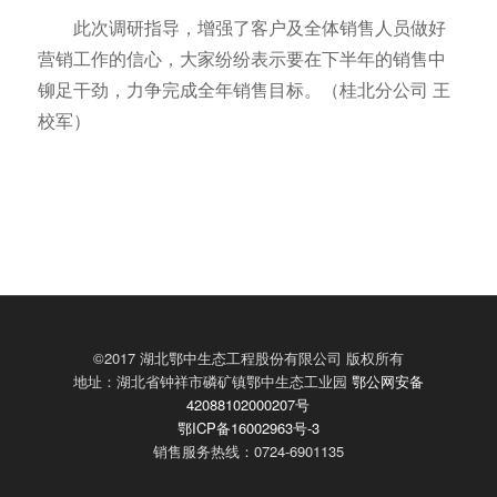
此次调研指导，增强了客户及全体销售人员做好
营销工作的信心，大家纷纷表示要在下半年的销售中
铆足干劲，力争完成全年销售目标。（桂北分公司 王
校军）
©2017 湖北鄂中生态工程股份有限公司 版权所有
地址：湖北省钟祥市磷矿镇鄂中生态工业园
鄂公网安备
42088102000207号
鄂ICP备16002963号-3
销售服务热线：0724-6901135