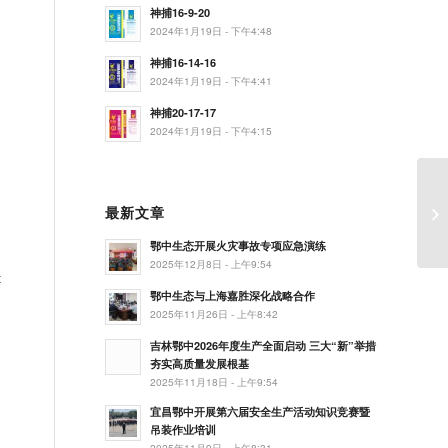
神捕16-9-20
2024年1月19日 - 下午4:48
神捕16-14-16
2024年1月19日 - 下午4:41
神捕20-17-17
2024年1月19日 - 下午4:15
最新文章
努
鄂中生态开展火灾事故专项应急演练
2025年12月8日 - 上午9:54
售
鄂中生态与上海嘉胜深化战略合作
2025年11月26日 - 上午8:42
吉林鄂中2026年度生产全面启动 三大“新”举措
夯实高质量发展根基
2025年11月18日 - 上午9:54
宜昌鄂中开展第六届安全生产活动知识竞赛暨
吊装作业培训
2025年11月9日 - 上午8:31