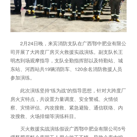
2月24日晚，来宾消防支队在广西鄂中肥业有限公
司开展了大跨度厂房灭火救援实战演练。副支队长王
明杰到场观摩指导，支队全勤指挥部以及特勤站、城
东站、河西站共19辆消防车、120余名消防救援人员
参加演练。
此次演练坚持“练为战”的指导思想，针对大跨度厂
房火灾特点，共设置力量调度、安全警戒、火情侦
察、灾情评估、内攻搜救、紧急避险、通信联络、内
攻搜救、火场排烟等演练科目。
灭火救援实战演练假设广西鄂中肥业有限公司5号