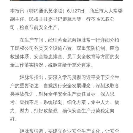
本报讯（特约通讯员张聪）6月27日，商丘市人大常委
副主任、民权县县委书记姬脉常等一行莅临民权公
司，检查节前安全生产。
在生产车间，经理蒋金龙向姬脉常一行详细介绍
了民权公司各类安全设施布置、双重预防机制、应急
救援体系、安全隐患排查、员工安全教育等方面的安
全工作落实情况，姬脉常给予充分肯定。
姬脉常指出，要深入学习贯彻习近平关于安全生
产的重要论述，自觉践行安全发展理念，深刻汲取各
类事故教训，对标全年安全生产责任目标，深入思
考、查找不足，系统谋划、细化方案，集中人力、物
力、财力，打好攻坚战，确保安全生产形势稳定向
好。
姬脉常强调，要建立企业安全生产文化，让安全