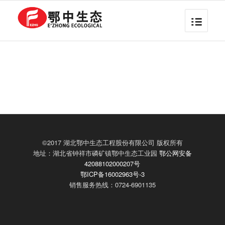
©2017 湖北鄂中生态工程股份有限公司 版权所有
地址：湖北省钟祥市磷矿镇鄂中生态工业园
鄂公网安备
42088102000207号
鄂ICP备16002963号-3
销售服务热线：0724-6901135