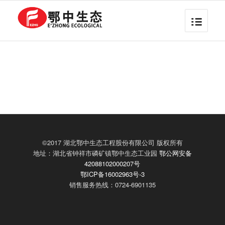
©2017 湖北鄂中生态工程股份有限公司 版权所有
地址：湖北省钟祥市磷矿镇鄂中生态工业园
鄂公网安备
42088102000207号
鄂ICP备16002963号-3
销售服务热线：0724-6901135