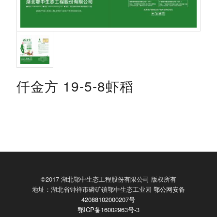
仟金方 19-5-8虾稻
©2017 湖北鄂中生态工程股份有限公司 版权所有
地址：湖北省钟祥市磷矿镇鄂中生态工业园
鄂公网安备
42088102000207号
鄂ICP备16002963号-3