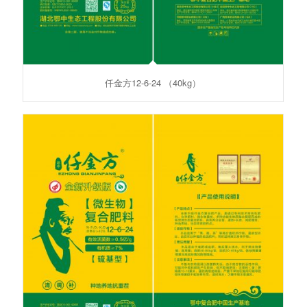
仟金方12-6-24 （40kg）