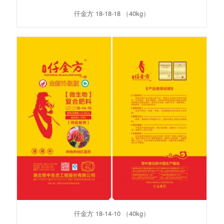
仟金方 18-18-18 （40kg）
仟金方 18-14-10 （40kg）