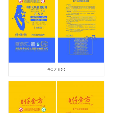
仟金方 8-5-5