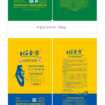
仟金方12-6-24（25kg）