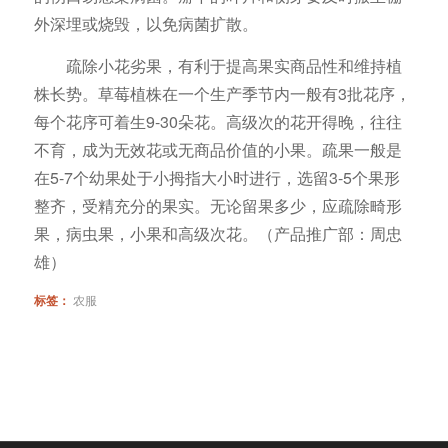
外深埋或烧毁，以免病菌扩散。
疏除小花劣果，有利于提高果实商品性和维持植
株长势。草莓植株在一个生产季节内一般有3批花序，
每个花序可着生9-30朵花。高级次的花开得晚，往往
不育，成为无效花或无商品价值的小果。疏果一般是
在5-7个幼果处于小拇指大小时进行，选留3-5个果形
整齐，受精充分的果实。无论留果多少，应疏除畸形
果，病虫果，小果和高级次花。（产品推广部：周忠
雄）
标签：
农服