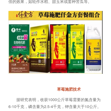
倍的效果，如轮作水稻、甜玉米或套种苦瓜等。
草莓施肥技术
据研究表明，收获1000公斤草莓需要的氮含量为
6-10千克，磷含量为2.5-4千克，钾含量大于10公斤。