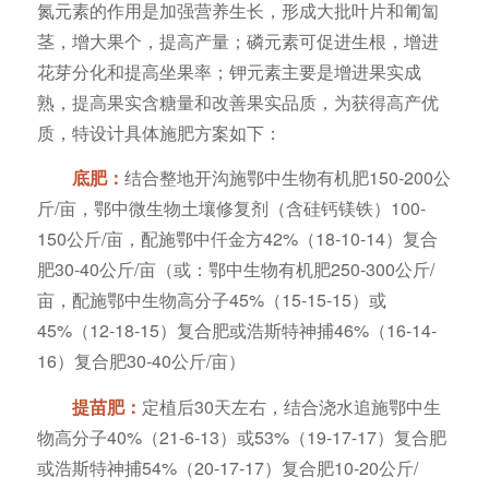
氮元素的作用是加强营养生长，形成大批叶片和匍匐
茎，增大果个，提高产量；磷元素可促进生根，增进
花芽分化和提高坐果率；钾元素主要是增进果实成
熟，提高果实含糖量和改善果实品质，为获得高产优
质，特设计具体施肥方案如下：
底肥：
结合整地开沟施鄂中生物有机肥150-200公
斤/亩，鄂中微生物土壤修复剂（含硅钙镁铁）100-
150公斤/亩，配施鄂中仟金方42%（18-10-14）复合
肥30-40公斤/亩（或：鄂中生物有机肥250-300公斤/
亩，配施鄂中生物高分子45%（15-15-15）或
45%（12-18-15）复合肥或浩斯特神捕46%（16-14-
16）复合肥30-40公斤/亩）
提苗肥：
定植后30天左右，结合浇水追施鄂中生
物高分子40%（21-6-13）或53%（19-17-17）复合肥
或浩斯特神捕54%（20-17-17）复合肥10-20公斤/