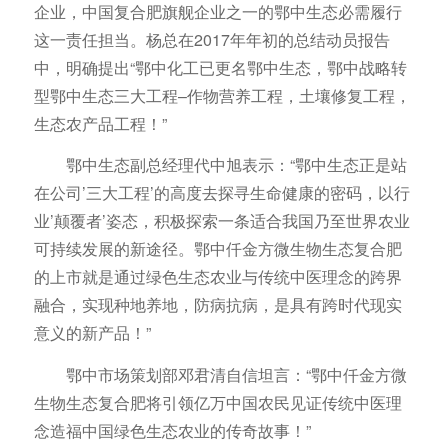
企业，中国复合肥旗舰企业之一的鄂中生态必需履行
这一责任担当。杨总在2017年年初的总结动员报告
中，明确提出“鄂中化工已更名鄂中生态，鄂中战略转
型鄂中生态三大工程–作物营养工程，土壤修复工程，
生态农产品工程！”
鄂中生态副总经理代中旭表示：“鄂中生态正是站
在公司’三大工程’的高度去探寻生命健康的密码，以行
业’颠覆者’姿态，积极探索一条适合我国乃至世界农业
可持续发展的新途径。鄂中仟金方微生物生态复合肥
的上市就是通过绿色生态农业与传统中医理念的跨界
融合，实现种地养地，防病抗病，是具有跨时代现实
意义的新产品！”
鄂中市场策划部邓君清自信坦言：“鄂中仟金方微
生物生态复合肥将引领亿万中国农民见证传统中医理
念造福中国绿色生态农业的传奇故事！”