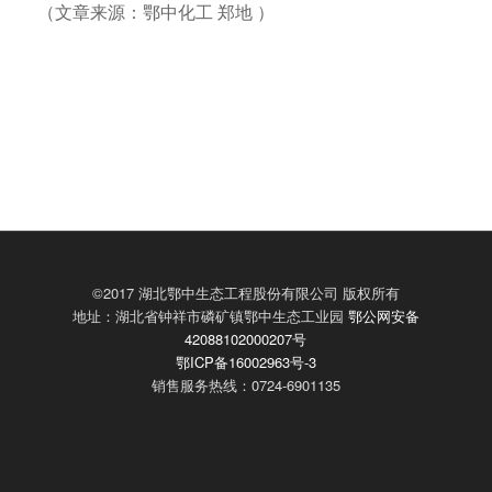
（文章来源：鄂中化工 郑地 ）
©2017 湖北鄂中生态工程股份有限公司 版权所有
地址：湖北省钟祥市磷矿镇鄂中生态工业园
鄂公网安备
42088102000207号
鄂ICP备16002963号-3
销售服务热线：0724-6901135