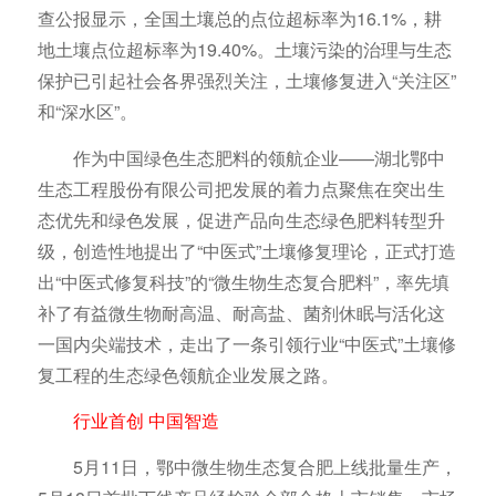
查公报显示，全国土壤总的点位超标率为16.1%，耕
地土壤点位超标率为19.40%。土壤污染的治理与生态
保护已引起社会各界强烈关注，土壤修复进入“关注区”
和“深水区”。
作为中国绿色生态肥料的领航企业——湖北鄂中
生态工程股份有限公司把发展的着力点聚焦在突出生
态优先和绿色发展，促进产品向生态绿色肥料转型升
级，创造性地提出了“中医式”土壤修复理论，正式打造
出“中医式修复科技”的“微生物生态复合肥料”，率先填
补了有益微生物耐高温、耐高盐、菌剂休眠与活化这
一国内尖端技术，走出了一条引领行业“中医式”土壤修
复工程的生态绿色领航企业发展之路。
行业首创 中国智造
5月11日，鄂中微生物生态复合肥上线批量生产，