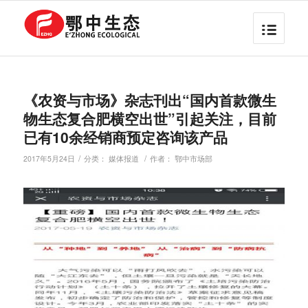
《农资与市场》杂志刊出“国内首款微生
物生态复合肥横空出世”引起关注，目前
已有10余经销商预定咨询该产品
/
/
2017年5月24日
分类：
媒体报道
作者：
鄂中市场部