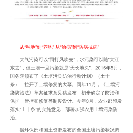
从“种地”到“养地” 从“治病”到“防病抗病”
大气污染可以“雨打风吹去”，水污染可以随“大江
东去”，但土壤一旦污染就是“天长地久”。2016年5月，
国务院颁布了《土培污染防治行动计划》（土十
条），拉开了土壤修复的大幕。同年11月，《土壤污
染防治法》草案征求意见稿发布，初步确定了防治和
保护，管控和修复等制度设计。今年3月，农业部印发
落实“土十条”的实施意见，部署加强农用土壤污染防
治。
据环保部和国土资源发布的全国土壤污染状况调