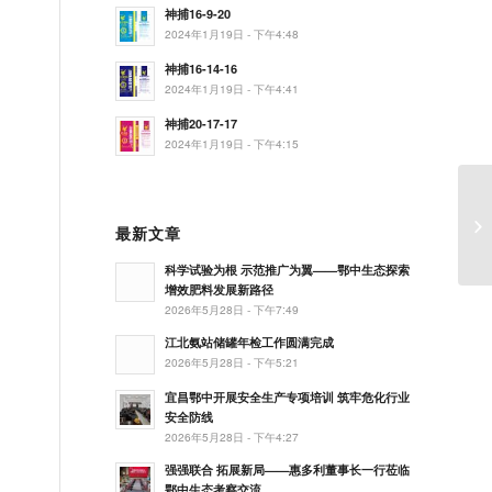
神捕16-9-20
2024年1月19日 - 下午4:48
神捕16-14-16
2024年1月19日 - 下午4:41
神捕20-17-17
2024年1月19日 - 下午4:15
早
最新文章
科学试验为根 示范推广为翼——鄂中生态探索
增效肥料发展新路径
2026年5月28日 - 下午7:49
江北氨站储罐年检工作圆满完成
2026年5月28日 - 下午5:21
宜昌鄂中开展安全生产专项培训 筑牢危化行业
安全防线
2026年5月28日 - 下午4:27
强强联合 拓展新局——惠多利董事长一行莅临
鄂中生态考察交流