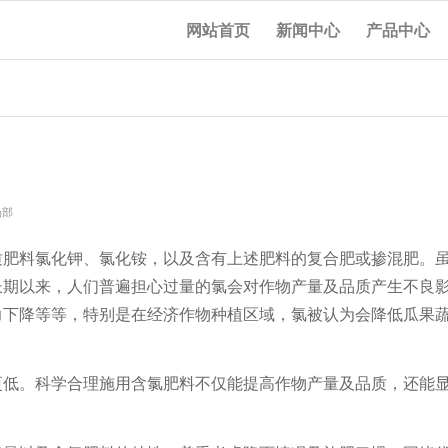
网站首页
新闻中心
产品中心
场部
质肥料氯化钾、氯化铵，以及含有上述肥料的复合肥或掺混肥。
长期以来，人们普遍担心过量的氯会对作物产量及品质产生不良
力下降等等，特别是在经济作物种植区域，氯被认为会降低瓜果
。
更低。科学合理施用含氯肥料不仅能提高作物产量及品质，还能