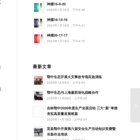
优
神捕16-9-20
2024年1月19日 - 下午4:48
神捕16-14-16
、
2024年1月19日 - 下午4:41
神捕20-17-17
2024年1月19日 - 下午4:15
会
最新文章
鄂中生态开展火灾事故专项应急演练
2025年12月8日 - 上午9:54
施
鄂中生态与上海嘉胜深化战略合作
2025年11月26日 - 上午8:42
一
吉林鄂中2026年度生产全面启动 三大“新”举措
夯实高质量发展根基
2025年11月18日 - 上午9:54
宜昌鄂中开展第六届安全生产活动知识竞赛暨
吊装作业培训
2025年11月9日 - 上午8:31