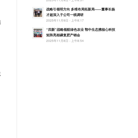
战略引领明方向 多维布局拓新局——董事长杨
才超深入子公司一线调研
2025年11月9日 - 上午8:17
稻
“四新”战略领航绿色农业 鄂中生态携核心科技
矩阵亮相磷复肥产销会
2025年11月8日 - 上午8:54
减